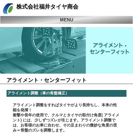
株式会社
福井タイヤ商会
MENU
アライメント・センターフィット
アライメント調整（車の骨盤矯正）
アライメント調整をすればタイヤがより長持ちし、本来の性
能を発揮！
衝撃や長年の使用で、クルマとタイヤの取付け角度( アライメ
ント) には、少しずつズレが生じます。アライメント調整で
は、お客様のお車に合わせ、その足まわりの微妙な角度の歪
み＝骨盤のズレを調整します。